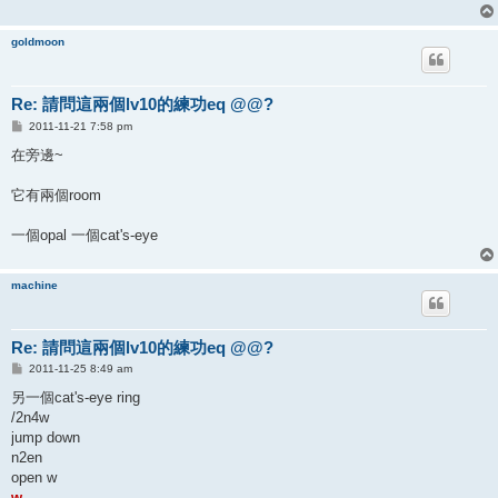
goldmoon
Re: 請問這兩個lv10的練功eq @@?
P
2011-11-21 7:58 pm
o
s
在旁邊~
t
它有兩個room
一個opal 一個cat's-eye
machine
Re: 請問這兩個lv10的練功eq @@?
P
2011-11-25 8:49 am
o
s
另一個cat's-eye ring
t
/2n4w
jump down
n2en
open w
w