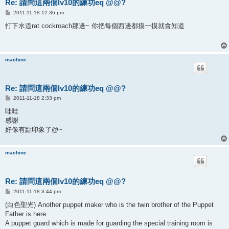
Re: 請問這兩個lv10的練功eq @@?
P
2011-11-18 12:36 pm
o
s
打下水道rat cockroach那邊~ 你把每個西邊都摸一摸就會知道
t
machine
Re: 請問這兩個lv10的練功eq @@?
P
2011-11-18 2:33 pm
o
s
哇哇
t
感謝
好像有點印象了@~
machine
Re: 請問這兩個lv10的練功eq @@?
P
2011-11-18 3:44 pm
o
s
(白色聖光) Another puppet maker who is the twin brother of the Puppet
t
Father is here.
A puppet guard which is made for guarding the special training room is