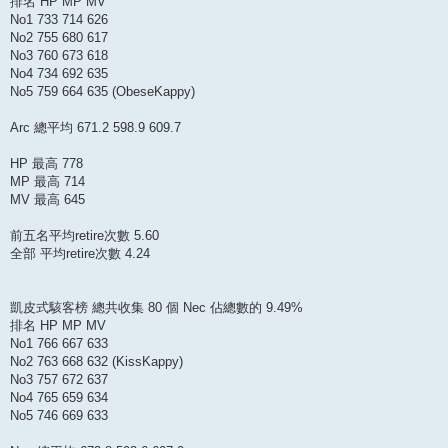
排名 HP MP MV
No1 733 714 626
No2 755 680 617
No3 760 673 618
No4 734 692 635
No5 759 664 635 (ObeseKappy)
Arc 總平均 671.2 598.9 609.7
HP 最高 778
MP 最高 714
MV 最高 645
前五名平均retire次數 5.60
全部 平均retire次數 4.24
凱皮式駭客榜 總共收集 80 個 Nec 佔總數的 9.49%
排名 HP MP MV
No1 766 667 633
No2 763 668 632 (KissKappy)
No3 757 672 637
No4 765 659 634
No5 746 669 633