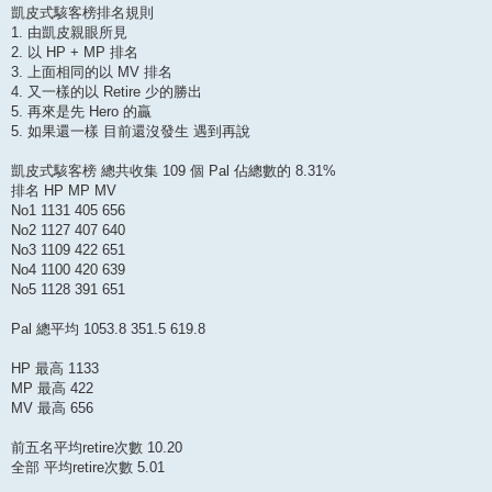
凱皮式駭客榜排名規則
1. 由凱皮親眼所見
2. 以 HP + MP 排名
3. 上面相同的以 MV 排名
4. 又一樣的以 Retire 少的勝出
5. 再來是先 Hero 的贏
5. 如果還一樣 目前還沒發生 遇到再說
凱皮式駭客榜 總共收集 109 個 Pal 佔總數的 8.31%
排名 HP MP MV
No1 1131 405 656
No2 1127 407 640
No3 1109 422 651
No4 1100 420 639
No5 1128 391 651
Pal 總平均 1053.8 351.5 619.8
HP 最高 1133
MP 最高 422
MV 最高 656
前五名平均retire次數 10.20
全部 平均retire次數 5.01