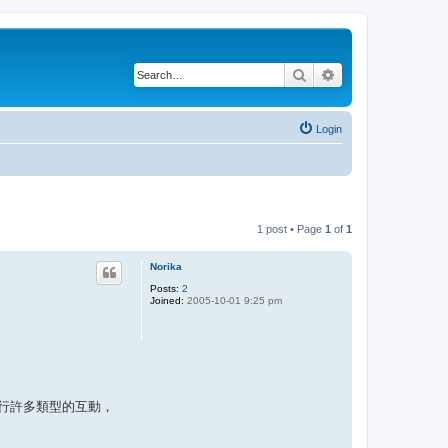
Search
Advanced search
Login
1 post • Page
1
of
1
Norika
Posts:
2
Joined:
2005-10-01 9:25 pm
進行許多類型的互動，