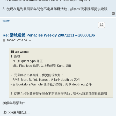
3. 從現在起到農曆新年間會不定期舉辦活動，請各位玩家踴躍提供建議
dadio
Re: 潘城週報 Penacles Weekly 20071231～20080106
P
2008-01-07 4:00 pm
o
s
t
ala wrote:
1. 區域
- ZC 新 quest typo 修正
- Mito Pica typo 修正, 以上均感謝 Kuna 提醒
2. 元旦練功比賽結束，獲獎的玩家如下
- RMB, Mort, Buffett, Ikarus，各抽中 depth eq 乙件
- 另 Bookstore/Wiimote 獲得毅力獎賞，共享 depth eq 乙件
3. 從現在起到農曆新年間會不定期舉辦活動，請各位玩家踴躍提供建議
辦個年獸活動ㄅ...
改code麻煩的話...