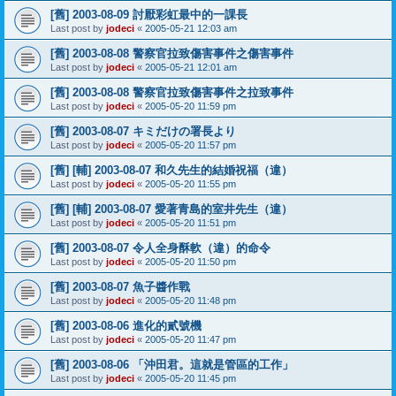
[舊] 2003-08-09 討厭彩虹最中的一課長
Last post by
jodeci
«
2005-05-21 12:03 am
[舊] 2003-08-08 警察官拉致傷害事件之傷害事件
Last post by
jodeci
«
2005-05-21 12:01 am
[舊] 2003-08-08 警察官拉致傷害事件之拉致事件
Last post by
jodeci
«
2005-05-20 11:59 pm
[舊] 2003-08-07 キミだけの署長より
Last post by
jodeci
«
2005-05-20 11:57 pm
[舊] [輔] 2003-08-07 和久先生的結婚祝福（違）
Last post by
jodeci
«
2005-05-20 11:55 pm
[舊] [輔] 2003-08-07 愛著青島的室井先生（違）
Last post by
jodeci
«
2005-05-20 11:51 pm
[舊] 2003-08-07 令人全身酥軟（違）的命令
Last post by
jodeci
«
2005-05-20 11:50 pm
[舊] 2003-08-07 魚子醬作戰
Last post by
jodeci
«
2005-05-20 11:48 pm
[舊] 2003-08-06 進化的貳號機
Last post by
jodeci
«
2005-05-20 11:47 pm
[舊] 2003-08-06 「沖田君。這就是管區的工作」
Last post by
jodeci
«
2005-05-20 11:45 pm