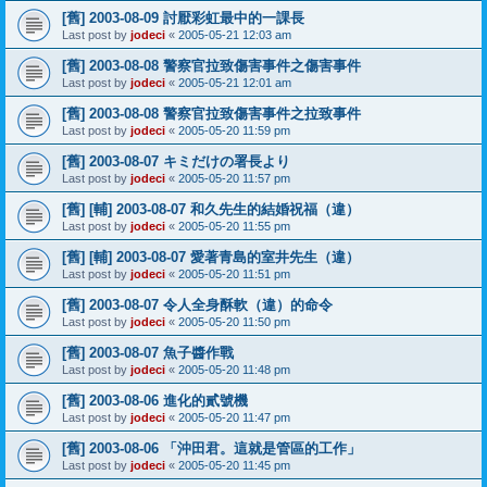
[舊] 2003-08-09 討厭彩虹最中的一課長
Last post by
jodeci
«
2005-05-21 12:03 am
[舊] 2003-08-08 警察官拉致傷害事件之傷害事件
Last post by
jodeci
«
2005-05-21 12:01 am
[舊] 2003-08-08 警察官拉致傷害事件之拉致事件
Last post by
jodeci
«
2005-05-20 11:59 pm
[舊] 2003-08-07 キミだけの署長より
Last post by
jodeci
«
2005-05-20 11:57 pm
[舊] [輔] 2003-08-07 和久先生的結婚祝福（違）
Last post by
jodeci
«
2005-05-20 11:55 pm
[舊] [輔] 2003-08-07 愛著青島的室井先生（違）
Last post by
jodeci
«
2005-05-20 11:51 pm
[舊] 2003-08-07 令人全身酥軟（違）的命令
Last post by
jodeci
«
2005-05-20 11:50 pm
[舊] 2003-08-07 魚子醬作戰
Last post by
jodeci
«
2005-05-20 11:48 pm
[舊] 2003-08-06 進化的貳號機
Last post by
jodeci
«
2005-05-20 11:47 pm
[舊] 2003-08-06 「沖田君。這就是管區的工作」
Last post by
jodeci
«
2005-05-20 11:45 pm