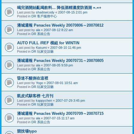
喝完酒開始亂喝飲料... 降低酒精濃度防酒測 =.=+
Last post by
shadowcody
«
2007-08-15 2:01 pm
Posted in
DR 客戶服務中心
潘城週報 Penacles Weekly 20070806～20070812
Last post by
ala
«
2007-08-12 8:22 am
Posted in
DR 系統公告
AUTO FULL /REF 模組 for WINTIN
Last post by
Kasumi
«
2007-08-10 11:46 pm
Posted in
DR 玩家交誼廳
潘城週報 Penacles Weekly 20070731～20070805
Last post by
ala
«
2007-08-05 9:59 pm
Posted in
DR 系統公告
昏迷不醒倒在這裡
Last post by
Yogo
«
2007-08-01 10:51 am
Posted in
DR 玩家交誼廳
凱皮式駭客榜 七月刊
Last post by
kappychen
«
2007-07-29 3:45 pm
Posted in
DR 玩家交誼廳
潘城週報 Penacles Weekly 20070709～20070715
Last post by
ala
«
2007-07-15 11:17 am
Posted in
DR 系統公告
競技場typo