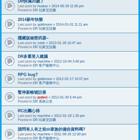
DR快滿20歲了
Last post by
huatuo
«
2014-06-29 11:56 pm
Posted in
DR 玩家交誼廳
2014新年快樂
Last post by
goldmoon
«
2014-01-01 11:11 am
Posted in
DR 玩家交誼廳
隱藏版秘密武器~
Last post by
zeek
«
2013-01-28 10:47 am
Posted in
DR 玩家交誼廳
DR多重登入建議
Last post by
machine
«
2012-10-04 3:40 pm
Posted in
DR 客戶服務中心
RPG bug?
Last post by
goldmoon
«
2012-02-17 10:07 pm
Posted in
DR 客戶服務中心
暫停新帳號註冊
Last post by
jodeci
«
2012-01-30 5:44 pm
Posted in
DR 系統公告
RC出團心得
Last post by
machine
«
2012-01-18 1:26 pm
Posted in
DR 玩家交誼廳
請問有人有之前dr家族的備份資料嗎?
Last post by
machine
«
2011-09-26 12:00 pm
Posted in
DR 客戶服務中心