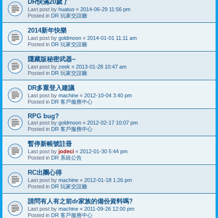
DR快滿20歲了
Last post by
huatuo
«
2014-06-29 11:56 pm
Posted in
DR 玩家交誼廳
2014新年快樂
Last post by
goldmoon
«
2014-01-01 11:11 am
Posted in
DR 玩家交誼廳
隱藏版秘密武器~
Last post by
zeek
«
2013-01-28 10:47 am
Posted in
DR 玩家交誼廳
DR多重登入建議
Last post by
machine
«
2012-10-04 3:40 pm
Posted in
DR 客戶服務中心
RPG bug?
Last post by
goldmoon
«
2012-02-17 10:07 pm
Posted in
DR 客戶服務中心
暫停新帳號註冊
Last post by
jodeci
«
2012-01-30 5:44 pm
Posted in
DR 系統公告
RC出團心得
Last post by
machine
«
2012-01-18 1:26 pm
Posted in
DR 玩家交誼廳
請問有人有之前dr家族的備份資料嗎?
Last post by
machine
«
2011-09-26 12:00 pm
Posted in
DR 客戶服務中心