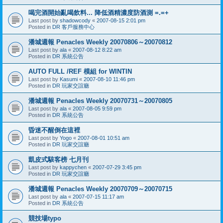
喝完酒開始亂喝飲料... 降低酒精濃度防酒測 =.=+
Last post by
shadowcody
«
2007-08-15 2:01 pm
Posted in
DR 客戶服務中心
潘城週報 Penacles Weekly 20070806～20070812
Last post by
ala
«
2007-08-12 8:22 am
Posted in
DR 系統公告
AUTO FULL /REF 模組 for WINTIN
Last post by
Kasumi
«
2007-08-10 11:46 pm
Posted in
DR 玩家交誼廳
潘城週報 Penacles Weekly 20070731～20070805
Last post by
ala
«
2007-08-05 9:59 pm
Posted in
DR 系統公告
昏迷不醒倒在這裡
Last post by
Yogo
«
2007-08-01 10:51 am
Posted in
DR 玩家交誼廳
凱皮式駭客榜 七月刊
Last post by
kappychen
«
2007-07-29 3:45 pm
Posted in
DR 玩家交誼廳
潘城週報 Penacles Weekly 20070709～20070715
Last post by
ala
«
2007-07-15 11:17 am
Posted in
DR 系統公告
競技場typo