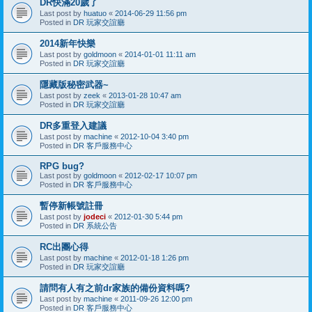
DR快滿20歲了
Last post by
huatuo
«
2014-06-29 11:56 pm
Posted in
DR 玩家交誼廳
2014新年快樂
Last post by
goldmoon
«
2014-01-01 11:11 am
Posted in
DR 玩家交誼廳
隱藏版秘密武器~
Last post by
zeek
«
2013-01-28 10:47 am
Posted in
DR 玩家交誼廳
DR多重登入建議
Last post by
machine
«
2012-10-04 3:40 pm
Posted in
DR 客戶服務中心
RPG bug?
Last post by
goldmoon
«
2012-02-17 10:07 pm
Posted in
DR 客戶服務中心
暫停新帳號註冊
Last post by
jodeci
«
2012-01-30 5:44 pm
Posted in
DR 系統公告
RC出團心得
Last post by
machine
«
2012-01-18 1:26 pm
Posted in
DR 玩家交誼廳
請問有人有之前dr家族的備份資料嗎?
Last post by
machine
«
2011-09-26 12:00 pm
Posted in
DR 客戶服務中心