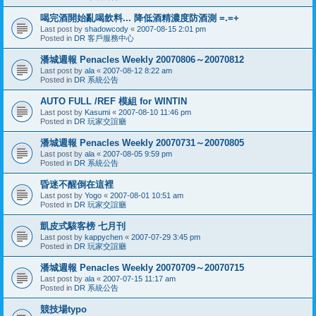
喝完酒開始亂喝飲料... 降低酒精濃度防酒測 =.=+
Last post by
shadowcody
«
2007-08-15 2:01 pm
Posted in
DR 客戶服務中心
潘城週報 Penacles Weekly 20070806～20070812
Last post by
ala
«
2007-08-12 8:22 am
Posted in
DR 系統公告
AUTO FULL /REF 模組 for WINTIN
Last post by
Kasumi
«
2007-08-10 11:46 pm
Posted in
DR 玩家交誼廳
潘城週報 Penacles Weekly 20070731～20070805
Last post by
ala
«
2007-08-05 9:59 pm
Posted in
DR 系統公告
昏迷不醒倒在這裡
Last post by
Yogo
«
2007-08-01 10:51 am
Posted in
DR 玩家交誼廳
凱皮式駭客榜 七月刊
Last post by
kappychen
«
2007-07-29 3:45 pm
Posted in
DR 玩家交誼廳
潘城週報 Penacles Weekly 20070709～20070715
Last post by
ala
«
2007-07-15 11:17 am
Posted in
DR 系統公告
競技場typo