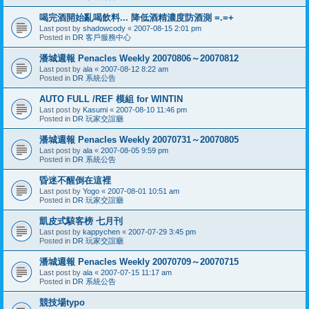
喝完酒開始亂喝飲料... 降低酒精濃度防酒測 =.=+
Last post by
shadowcody
«
2007-08-15 2:01 pm
Posted in
DR 客戶服務中心
潘城週報 Penacles Weekly 20070806～20070812
Last post by
ala
«
2007-08-12 8:22 am
Posted in
DR 系統公告
AUTO FULL /REF 模組 for WINTIN
Last post by
Kasumi
«
2007-08-10 11:46 pm
Posted in
DR 玩家交誼廳
潘城週報 Penacles Weekly 20070731～20070805
Last post by
ala
«
2007-08-05 9:59 pm
Posted in
DR 系統公告
昏迷不醒倒在這裡
Last post by
Yogo
«
2007-08-01 10:51 am
Posted in
DR 玩家交誼廳
凱皮式駭客榜 七月刊
Last post by
kappychen
«
2007-07-29 3:45 pm
Posted in
DR 玩家交誼廳
潘城週報 Penacles Weekly 20070709～20070715
Last post by
ala
«
2007-07-15 11:17 am
Posted in
DR 系統公告
競技場typo