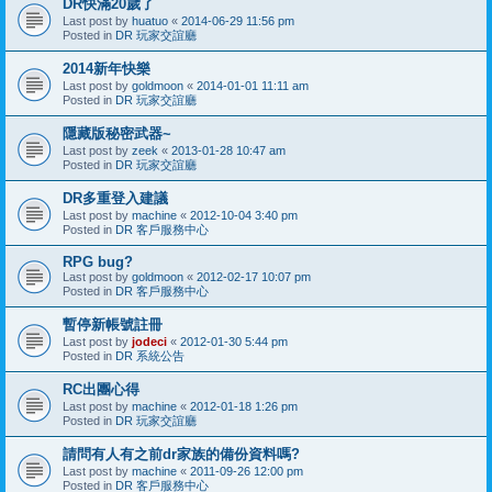
DR快滿20歲了
Last post by
huatuo
«
2014-06-29 11:56 pm
Posted in
DR 玩家交誼廳
2014新年快樂
Last post by
goldmoon
«
2014-01-01 11:11 am
Posted in
DR 玩家交誼廳
隱藏版秘密武器~
Last post by
zeek
«
2013-01-28 10:47 am
Posted in
DR 玩家交誼廳
DR多重登入建議
Last post by
machine
«
2012-10-04 3:40 pm
Posted in
DR 客戶服務中心
RPG bug?
Last post by
goldmoon
«
2012-02-17 10:07 pm
Posted in
DR 客戶服務中心
暫停新帳號註冊
Last post by
jodeci
«
2012-01-30 5:44 pm
Posted in
DR 系統公告
RC出團心得
Last post by
machine
«
2012-01-18 1:26 pm
Posted in
DR 玩家交誼廳
請問有人有之前dr家族的備份資料嗎?
Last post by
machine
«
2011-09-26 12:00 pm
Posted in
DR 客戶服務中心