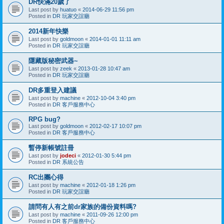
DR快滿20歲了
Last post by
huatuo
«
2014-06-29 11:56 pm
Posted in
DR 玩家交誼廳
2014新年快樂
Last post by
goldmoon
«
2014-01-01 11:11 am
Posted in
DR 玩家交誼廳
隱藏版秘密武器~
Last post by
zeek
«
2013-01-28 10:47 am
Posted in
DR 玩家交誼廳
DR多重登入建議
Last post by
machine
«
2012-10-04 3:40 pm
Posted in
DR 客戶服務中心
RPG bug?
Last post by
goldmoon
«
2012-02-17 10:07 pm
Posted in
DR 客戶服務中心
暫停新帳號註冊
Last post by
jodeci
«
2012-01-30 5:44 pm
Posted in
DR 系統公告
RC出團心得
Last post by
machine
«
2012-01-18 1:26 pm
Posted in
DR 玩家交誼廳
請問有人有之前dr家族的備份資料嗎?
Last post by
machine
«
2011-09-26 12:00 pm
Posted in
DR 客戶服務中心