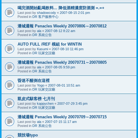
喝完酒開始亂喝飲料... 降低酒精濃度防酒測 =.=+
Last post by
shadowcody
«
2007-08-15 2:01 pm
Posted in
DR 客戶服務中心
潘城週報 Penacles Weekly 20070806～20070812
Last post by
ala
«
2007-08-12 8:22 am
Posted in
DR 系統公告
AUTO FULL /REF 模組 for WINTIN
Last post by
Kasumi
«
2007-08-10 11:46 pm
Posted in
DR 玩家交誼廳
潘城週報 Penacles Weekly 20070731～20070805
Last post by
ala
«
2007-08-05 9:59 pm
Posted in
DR 系統公告
昏迷不醒倒在這裡
Last post by
Yogo
«
2007-08-01 10:51 am
Posted in
DR 玩家交誼廳
凱皮式駭客榜 七月刊
Last post by
kappychen
«
2007-07-29 3:45 pm
Posted in
DR 玩家交誼廳
潘城週報 Penacles Weekly 20070709～20070715
Last post by
ala
«
2007-07-15 11:17 am
Posted in
DR 系統公告
競技場typo