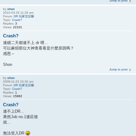
Jump to post
by
shon
2010-03-29 11:28 am
Forum:
DR 玩家交誼廳
Topic:
Crash?
Replies:
3
Views:
22101
Crash?
連續二天都連不上 dr 哩...
可以麻煩那位大神查看看是什麼原因嗎？
感恩～
Shon
Jump to post
by
shon
2008-11-23 10:30 am
Forum:
DR 玩家交誼廳
Topic:
Crash?
Replies:
1
Views:
15982
Crash?
連不上DR...
果然Job no.1連莊後
就...
無法登入DR