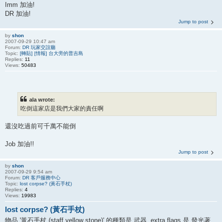
Imm 加油!
DR 加油!
Jump to post
by
shon
2007-09-29 10:47 am
Forum:
DR 玩家交誼廳
Topic:
[轉貼] [情報] 台大旁的普吉島
Replies:
11
Views:
50483
ala wrote:
吃倒這家店是我們大家的責任啊
還沒吃過前可千萬不能倒
Job 加油!!
Jump to post
by
shon
2007-09-29 9:54 am
Forum:
DR 客戶服務中心
Topic:
lost corpse? (黃石手杖)
Replies:
4
Views:
19983
lost corpse? (黃石手杖)
物品 '黃石手杖 (staff yellow stone)' 的種類是 武器. extra flags 是 發光著