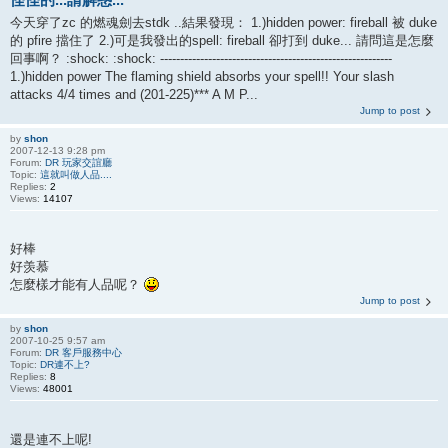
今天穿了zc 的燃魂劍去stdk ..結果發現： 1.)hidden power: fireball 被 duke
的 pfire 擋住了 2.)可是我發出的spell: fireball 卻打到 duke... 請問這是怎麼
回事啊？ :shock: :shock: ----------------------------------------------------------
1.)hidden power The flaming shield absorbs your spell!! Your slash
attacks 4/4 times and (201-225)*** A M P...
Jump to post
by
shon
2007-12-13 9:28 pm
Forum:
DR 玩家交誼廳
Topic:
這就叫做人品....
Replies:
2
Views:
14107
好棒
好羡慕
怎麼樣才能有人品呢？
Jump to post
by
shon
2007-10-25 9:57 am
Forum:
DR 客戶服務中心
Topic:
DR連不上?
Replies:
8
Views:
48001
還是連不上呢!