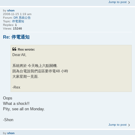
Jump to post
by
shon
2008-11-15 1:19 am
Forum:
DR 系統公告
Topic:
停電通知
Replies:
1
Views:
15246
Re: 停電通知
Rex wrote:
Dear All,
系統將於 今天晚上六點關機.
因為台電說我們這區要停電48 小時
大家星期一見面.
-Rex
Oops
What a shock!!
Pity, see all on Monday.
-Shon
Jump to post
by
shon