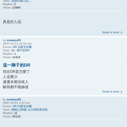
Topic:
這就叫做人品....
Replies:
2
Views:
13984
真是好人品
Jump to post
by
snowyu30
2007-10-12 10:24 am
Forum:
DR 玩家交誼廳
Topic:
這一陣子的DR
Replies:
1
Views:
11424
這一陣子的DR
現在DR是怎麼了
人這麼少
連週末都沒啥人
駭我都不能姊迷
Jump to post
by
snowyu30
2007-10-01 2:10 am
Forum:
DR 玩家交誼廳
Topic:
[轉貼] [情報] 台大旁的普吉島
Replies:
11
Views:
50120