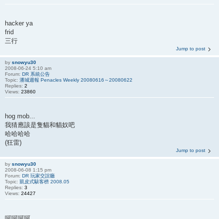
hacker ya
frid
三行
Jump to post
by
snowyu30
2008-06-24 5:10 am
Forum:
DR 系統公告
Topic:
潘城週報 Penacles Weekly 20080616～20080622
Replies:
2
Views:
23860
hog mob...
我猜應該是隻貓和貓奴吧
哈哈哈哈
(狂雷)
Jump to post
by
snowyu30
2008-06-08 1:15 pm
Forum:
DR 玩家交誼廳
Topic:
凱皮式駭客榜 2008.05
Replies:
3
Views:
24427
呵呵呵呵