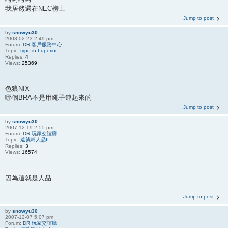
我居然還在NEC榜上
Jump to post
by
snowyu30
2008-02-23 2:49 pm
Forum:
DR 客戶服務中心
Topic:
typo in Luperion
Replies:
4
Views:
25369
色狼NIX
哪個BRA不是用繩子連起來的
Jump to post
by
snowyu30
2007-12-19 2:55 pm
Forum:
DR 玩家交誼廳
Topic:
這就叫人品II...
Replies:
3
Views:
16574
因為這就是人品
Jump to post
by
snowyu30
2007-12-07 5:07 pm
Forum:
DR 玩家交誼廳